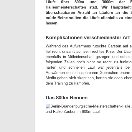
Läufe über 800m und 3000m der Berli
Hallenmeisterschaften statt. Wir Hauptstad
überschaubaren Anzahl an Läufern an die S
müde Beine sollten die Läufe allenfalls zu ei
lassen.
Komplikationen verschiedenster Art
Während des Aufwärmens rutschte Carsten auf ei
fiel recht unsanft auf sein rechtes Knie. Der Da
ebenfalls in Mitleidenschaft gezogen und schei
folgenden Zeilen noch nicht so recht zu funktio
harten und schnellen Lauf war jedenfalls be
Aufwärmen deutlich spürbaren Gebrechen enorm
Merlin gaben sich skeptisch, hatten sie doch ebe
dem Training zu kämpfen.
Das 800m Rennen