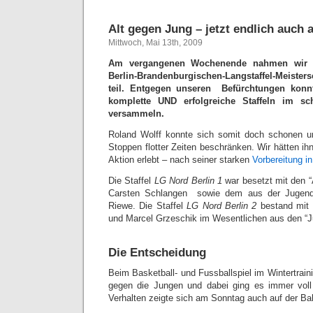
Alt gegen Jung – jetzt endlich auch 
Mittwoch, Mai 13th, 2009
Am vergangenen Wochenende nahmen wir Ha
Berlin-Brandenburgischen-Langstaffel-Meister
teil. Entgegen unseren Befürchtungen konn
komplette UND erfolgreiche Staffeln im sc
versammeln.
Roland Wolff konnte sich somit doch schonen u
Stoppen flotter Zeiten beschränken. Wir hätten ih
Aktion erlebt – nach seiner starken
Vorbereitung in
Die Staffel
LG Nord Berlin 1
war besetzt mit den 
Carsten Schlangen sowie dem aus der Jugend
Riewe. Die Staffel
LG Nord Berlin 2
bestand mit 
und Marcel Grzeschik im Wesentlichen aus den “J
Die Entscheidung
Beim Basketball- und Fussballspiel im Wintertraini
gegen die Jungen und dabei ging es immer voll
Verhalten zeigte sich am Sonntag auch auf der Ba