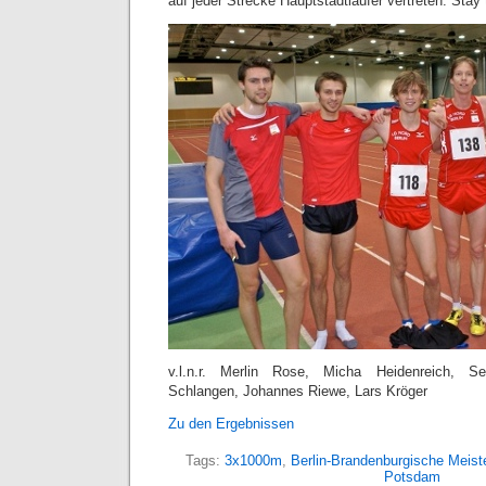
auf jeder Strecke Hauptstadtläufer vertreten. Stay
v.l.n.r. Merlin Rose, Micha Heidenreich, S
Schlangen, Johannes Riewe, Lars Kröger
Zu den Ergebnissen
Tags:
3x1000m
,
Berlin-Brandenburgische Meist
Potsdam