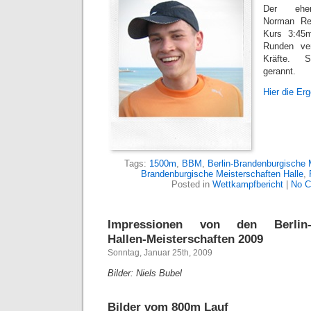
Der ehema
Norman Re
Kurs 3:45m
Runden ver
Kräfte. 
gerannt.
Hier die Er
Tags:
1500m
,
BBM
,
Berlin-Brandenburgische 
Brandenburgische Meisterschaften Halle
,
Posted in
Wettkampfbericht
|
No C
Impressionen von den Berlin-B
Hallen-Meisterschaften 2009
Sonntag, Januar 25th, 2009
Bilder: Niels Bubel
Bilder vom 800m Lauf