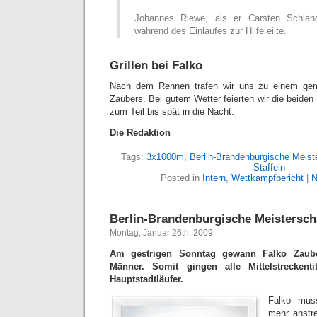
Johannes Riewe, als er Carsten Schlan
während des Einlaufes zur Hilfe eilte.
Grillen bei Falko
Nach dem Rennen trafen wir uns zu einem gem
Zaubers. Bei gutem Wetter feierten wir die beiden 
zum Teil bis spät in die Nacht.
Die Redaktion
Tags:
3x1000m
,
Berlin-Brandenburgische Meist
Staffeln
Posted in
Intern
,
Wettkampfbericht
|
N
Berlin-Brandenburgische Meistersch
Montag, Januar 26th, 2009
Am gestrigen Sonntag gewann Falko Zaub
Männer. Somit gingen alle Mittelstreckent
Hauptstadtläufer.
Falko muss
mehr anstre