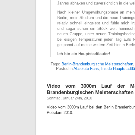
Jahres abhaken und zuversichtlich in die wei
Nach kleiner Umgewöhungsphase an mein 
Berlin, mein Studium und die neue Training
relativ schnell eingelebt und fühle mich i
und sogar schon ein Stück weit heimisch.
neuen Gruppe, unter neuen Trainingsbedin
bei eisigen Temperaturen jeden Tag aufs 
gespannt auf meine weitere Zeit hier in Berli
Ich bin ein Hauptstadtläufer!
Tags:
Berlin-Brandenburgische Meisterschaften
Posted in
Absolute-Fans
,
Inside Hauptstadtlä
Video vom 3000m Lauf der Mä
Brandenburgischen Meisterschaften
Sonntag, Januar 24th, 2010
Video vom 3000m Lauf bei den Berlin Brandenbur
Potsdam 2010.