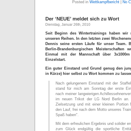
Posted in
Wettkampfbericht
|
No C
Der ‘NEUE’ meldet sich zu Wort
Dienstag, Januar 26th, 2010
Seit Beginn des Wintertrainings haben wir 
unseren Reihen. In den letzten zwei Wochenen
Dennis seine ersten Läufe für unser Team. 
Berlin-Brandenburgischen Meisterschaften w
Einmal mit der Mannschaft über 3x1000
Einzelstart.
Ein guter Einstand und Grund genug den jun
in Kürze) hier selbst zu Wort kommen zu lasse
Nach gelungenem Einstand mit der Staffe
stand für mich am Sonntag der erste Ein
nach meiner langwierigen Achillessehnenver
im neuen Trikot der LG Nord Berlin an.
Zielsetzung und mit einer kleinen Portion 
den Lauf, frei nach dem Motto unseres Train
Spaß haben".
Mit dem erfreulichen Ergebnis und solider ers
zum Glück endgültig die sportliche Entt