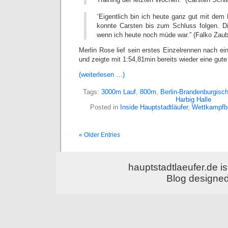
“
Eigentlich bin ich heute ganz gut mit dem 
konnte Carsten bis zum Schluss folgen. D
wenn ich heute noch müde war.” (Falko Zaub
Merlin Rose lief sein erstes Einzelrennen nach e
und zeigte mit 1:54,81min bereits wieder eine gute
(weiterlesen …)
Tags:
3000m Lauf
,
800m
,
Berlin-Brandenburgisc
Harbig Halle
Posted in
Inside Hauptstadtläufer
,
Wettkampfbe
« Older Entries
hauptstadtlaeufer.de 
Blog designe