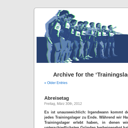
Archive for the ‘Trainingsl
« Older Entries
Abreisetag
Freitag, März 30th, 2012
Es ist unausweichlich: Irgendwann kommt d
jedes Trainingslager zu Ende. Während wir Ha
Trainingslager erlebt haben, in denen w
unterschiedlichsten Gründen herbeigesehnt hab