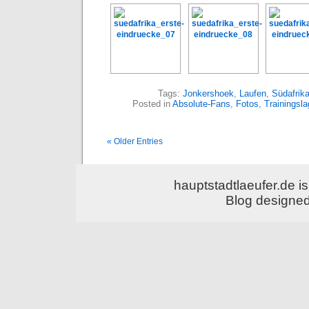
Tags:
Jonkershoek
,
Laufen
,
Südafrik
Posted in
Absolute-Fans
,
Fotos
,
Trainingsla
« Older Entries
hauptstadtlaeufer.de 
Blog designe