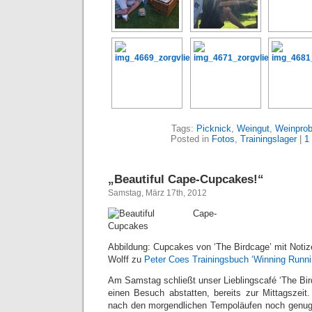
Tags:
Picknick
,
Weingut
,
Weinpro
Posted in
Fotos
,
Trainingslager
|
1
„Beautiful Cape-Cupcakes!“
Samstag, März 17th, 2012
Abbildung: Cupcakes von ‘The Birdcage’ mit Notiz
Wolff zu
Peter Coes Trainingsbuch ‘Winning Runni
Am Samstag schließt unser Lieblingscafé ‘The Bird
einen Besuch abstatten, bereits zur Mittagszei
nach den morgendlichen Tempoläufen noch genug 