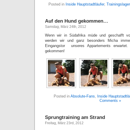
Posted in
Inside Hauptstadtläufer
,
Trainingslager
Auf den Hund gekommen…
Samstag, März 24th, 2012
Wenn wir in Südafrika müde und geschafft vo
werden wir und ganz besonders Micha imme
Eingangstor unseres Appartements erwartet
gekommen!
Posted in
Absolute-Fans
,
Inside Hauptstadtlä
Comments »
Sprungtraining am Strand
Freitag, März 23rd, 2012