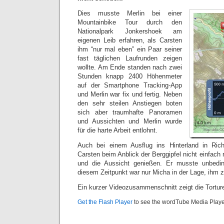
Dies musste Merlin bei einer
Mountainbike Tour durch den
Nationalpark Jonkershoek am
eigenen Leib erfahren, als Carsten
ihm “nur mal eben” ein Paar seiner
fast täglichen Laufrunden zeigen
wollte. Am Ende standen nach zwei
Stunden knapp 2400 Höhenmeter
auf der Smartphone Tracking-App
und Merlin war fix und fertig. Neben
den sehr steilen Anstiegen boten
sich aber traumhafte Panoramen
und Aussichten und Merlin wurde
für die harte Arbeit entlohnt.
Auch bei einem Ausflug ins Hinterland in Ric
Carsten beim Anblick der Berggipfel nicht einfach 
und die Aussicht genießen. Er musste unbedi
diesem Zeitpunkt war nur Micha in der Lage, ihm z
Ein kurzer Videozusammenschnitt zeigt die Tortur
Get the Flash Player
to see the wordTube Media Playe