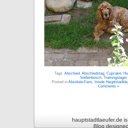
Tags:
Abschied
,
Abschiedstag
,
Cupcake
,
Hu
Stellenbosch
,
Trainingslager
Posted in
Absolute-Fans
,
Inside Hauptstadtläu
Comments »
hauptstadtlaeufer.de 
Blog designe