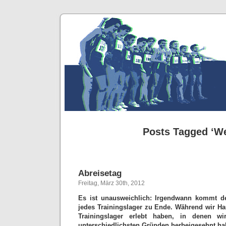
Posts Tagged ‘We
Abreisetag
Freitag, März 30th, 2012
Es ist unausweichlich: Irgendwann kommt d
jedes Trainingslager zu Ende. Während wir Ha
Trainingslager erlebt haben, in denen w
unterschiedlichsten Gründen herbeigesehnt hab