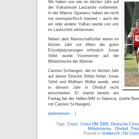
Wir haben uns wie im letzten Jahr auf
der Vulkaninsel Lanzarote vorbereitet.
In der Wärme Spaniens haben wir nicht
nur semispezifisch trainiert – auch der
ein oder andere Vulkan wurde von uns
im Laufschritt erklommen.
Neben dem Mannschaftstitel waren im
letzten Jahr vor Allem die guten
Einzelplatzierungen erfreulich. Jonas
Stifel wurde Vizemeister auf der
Mittelstrecke der Männer.
Carsten Schlangen, der im letzten Jahr
auf dieser Strecke Dritter hinter Jonas
Stifel und Wolfram Müller wurde, wird
in diesem Jahr in Ohrdruf nicht
einschreiten. Er startet bereits am
Freitag bei der Hallen-WM in Valencia. (siehe Ber
mit Carsten Schlangen)
(weiterlesen …)
Tags:
Cross
,
Cross-DM 2008
,
Deutsche Cross
Mittelstrecke.
,
Ohrdruf
,
Thür
Posted in
Vorbericht
|
No Comm