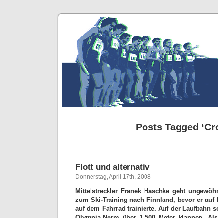
Posts Tagged ‘Cr
Flott und alternativ
Donnerstag, April 17th, 2008
Mittelstreckler Franek Haschke geht ungewöhn
zum Ski-Training nach Finnland, bevor er auf
auf dem Fahrrad trainierte. Auf der Laufbahn 
Olympia-Norm über 1.500 Meter klappen. Als 