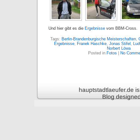
Und hier gibt es die
Ergebnisse
vom BBM-Cross.
Tags:
Berlin-Brandenburgische Meisterschaften
,
Ergebnisse
,
Franek Haschke
,
Jonas Stifel
,
Lud
Norbert Löwa
Posted in
Fotos
|
No Comme
hauptstadtlaeufer.de 
Blog designe