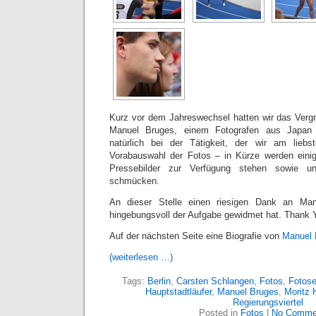
Kurz vor dem Jahreswechsel hatten wir das Vergn
Manuel Bruges, einem Fotografen aus Japan 
natürlich bei der Tätigkeit, der wir am lieb
Vorabauswahl der Fotos – in Kürze werden einig
Pressebilder zur Verfügung stehen sowie u
schmücken.
An dieser Stelle einen riesigen Dank an Ma
hingebungsvoll der Aufgabe gewidmet hat. Thank 
Auf der nächsten Seite eine Biografie von
Manuel 
(weiterlesen …)
Tags:
Berlin
,
Carsten Schlangen
,
Fotos
,
Fotose
Hauptstadtläufer
,
Manuel Bruges
,
Moritz 
Regierungsviertel
Posted in
Fotos
|
No Comme