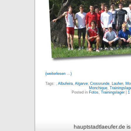
(weiterlesen …)
Tags:
,
Albufeira
,
Algarve
,
Crossrunde
,
Laufen
,
Mo
Monchique
,
Trainingslag
Posted in
Fotos
,
Trainingslager
|
1
hauptstadtlaeufer.de 