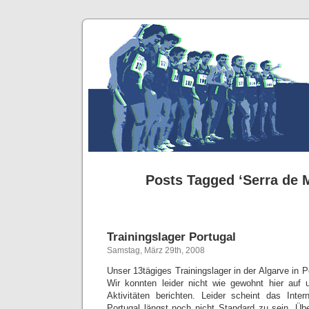
Posts Tagged ‘Serra de 
Trainingslager Portugal
Samstag, März 29th, 2008
Unser 13tägiges Trainingslager in der Algarve in Po
Wir konnten leider nicht wie gewohnt hier auf
Aktivitäten berichten. Leider scheint das Inte
Portugal längst noch nicht Standard zu sein. Übe