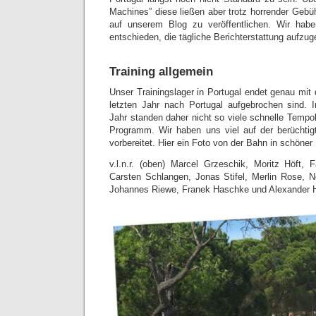
Machines” diese ließen aber trotz horrender Gebüh
auf unserem Blog zu veröffentlichen. Wir ha
entschieden, die tägliche Berichterstattung aufzug
Training allgemein
Unser Trainingslager in Portugal endet genau mi
letzten Jahr nach Portugal aufgebrochen sind.
Jahr standen daher nicht so viele schnelle Tempo
Programm. Wir haben uns viel auf der berüchtig
vorbereitet. Hier ein Foto von der Bahn in schöner
v.l.n.r. (oben) Marcel Grzeschik, Moritz Höft, 
Carsten Schlangen, Jonas Stifel, Merlin Rose, N
Johannes Riewe, Franek Haschke und Alexander H