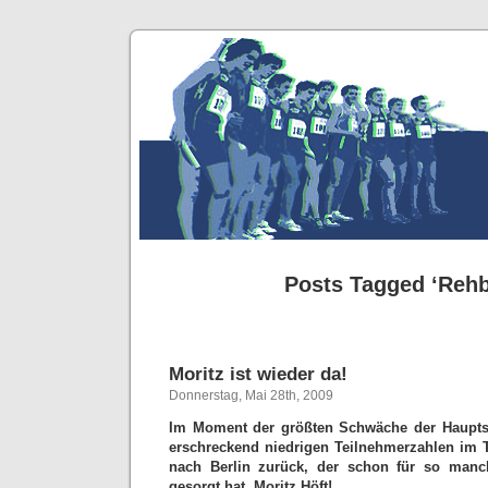
Posts Tagged ‘Rehb
Moritz ist wieder da!
Donnerstag, Mai 28th, 2009
Im Moment der größten Schwäche der Hauptst
erschreckend niedrigen Teilnehmerzahlen im T
nach Berlin zurück, der schon für so manc
gesorgt hat. Moritz Höft!