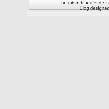
hauptstadtlaeufer.de 
Blog designe