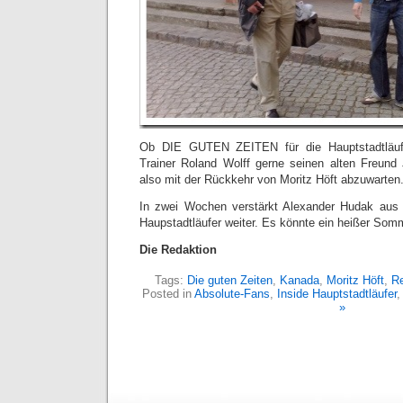
Ob DIE GUTEN ZEITEN für die Hauptstadtläufe
Trainer Roland Wolff gerne seinen alten Freund J
also mit der Rückkehr von Moritz Höft abzuwarten
In zwei Wochen verstärkt Alexander Hudak aus
Haupstadtläufer weiter. Es könnte ein heißer Som
Die Redaktion
Tags:
Die guten Zeiten
,
Kanada
,
Moritz Höft
,
R
Posted in
Absolute-Fans
,
Inside Hauptstadtläufer
»