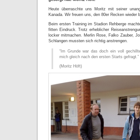
Heute überraschte uns Moritz mit seiner unan
Kanada. Wir freuen uns, den 80er Recken wieder b
Beim ersten Training im Stadion Rehberge macht
fitten Eindruck. Trotz erheblicher Reiseanstreng
locker mitmachen. Merlin Rose, Falko Zauber, J
Schlangen mussten sich richtig anstrengen.
“Im Grunde war das doch ein voll gechillte
mich gleich nach den ersten Starts gefragt.”
(Moritz Höft)