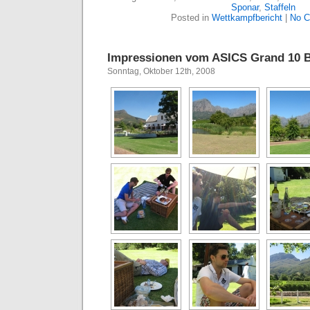
Sponar
,
Staffeln
Posted in
Wettkampfbericht
|
No C
Impressionen vom ASICS Grand 10 B
Sonntag, Oktober 12th, 2008