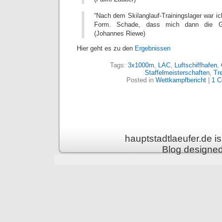
“Nach dem Skilanglauf-Trainingslager war ich
Form. Schade, dass mich dann die Gri
(Johannes Riewe)
Hier geht es zu den
Ergebnissen
Tags:
3x1000m
,
LAC
,
Luftschiffhafen
,
Staffelmeisterschaften
,
Tr
Posted in
Wettkampfbericht
|
1 
hauptstadtlaeufer.de 
Blog designe