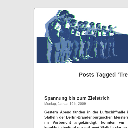
Posts Tagged ‘Tre
Spannung bis zum Zielstrich
Montag, Januar 19th, 2009
Gestern Abend fanden in der Luftschiffhall
Staffeln der Berlin-Brandenburgischen Meisters
im Vorbericht angekündigt, konnten wir 
krankheitsbedingt nur mit zwei Staffeln starten.