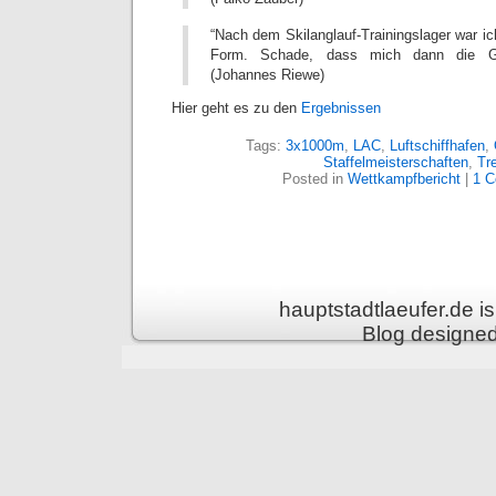
“Nach dem Skilanglauf-Trainingslager war ich
Form. Schade, dass mich dann die Gri
(Johannes Riewe)
Hier geht es zu den
Ergebnissen
Tags:
3x1000m
,
LAC
,
Luftschiffhafen
,
Staffelmeisterschaften
,
Tr
Posted in
Wettkampfbericht
|
1 
hauptstadtlaeufer.de 
Blog designe