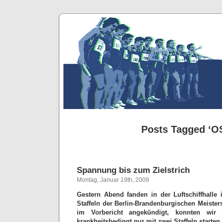
Posts Tagged ‘O
Spannung bis zum Zielstrich
Montag, Januar 19th, 2009
Gestern Abend fanden in der Luftschiffhall
Staffeln der Berlin-Brandenburgischen Meisters
im Vorbericht angekündigt, konnten wir 
krankheitsbedingt nur mit zwei Staffeln starten.