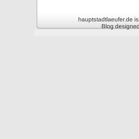
hauptstadtlaeufer.de 
Blog designe