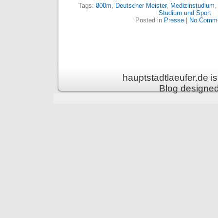
Tags:
800m
,
Deutscher Meister
,
Medizinstudium
Studium und Sport
Posted in
Presse
|
No Comme
hauptstadtlaeufer.de 
Blog designe