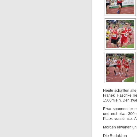
Heute schafften alle
Franek Haschke lie
1500m ein. Den zwe
Etwa spannender mac
und erst etwa 300m
Plätze vorstürmte. 
Morgen erwarten un
Die Redaktion