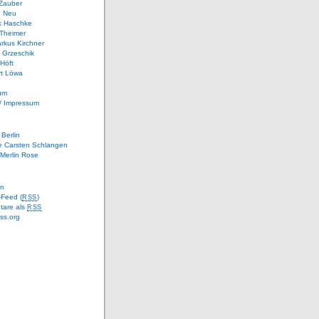
 Zauber
n Neu
k Haschke
 Theimer
rkus Kirchner
 Grzeschik
 Höft
rt Löwa
um
/ Impressum
Berlin
e Carsten Schlangen
Merlin Rose
en
-Feed (
)
RSS
are als
RSS
ss.org