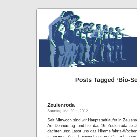
Posts Tagged ‘Bio-Se
Zeulenroda
Sonntag, Mai 20th, 2012
Seit Mittwoch sind wir Hauptstadtläufer in Zeulenr
Am Donnerstag fand hier das 16. Zeulenroda Leicht
dachten uns: Lasst uns das Himmelfahrts-Wochene
intensives Kurz-Trainingslager vor Ort anhänge