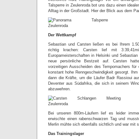
Talsperre in Zeulenroda bot uns dazu einen ideal
Alltag in der Großstadt. Hier der Blick aus dem P
Der Wettkampf
Sebastian und Carsten ließen es bei Ihrem 1.5
richtig krachen: Carsten lief mit 3:39,41
Europameisterschaften in Helsinki und Sebastian 
neue persönliche Bestzeit auf. Carsten ha
vorzeitigen Ausscheiden des Tempomachers für 
konstant hohe Renngeschwindigkeit gesorgt. Ihm f
dann die Kräfte, um die Läufer Badr Rassioui a
Deventer aus Südafrika, die sich in seinem Win
abzuwehren.
Bei unseren 800m-Läufern lief es leider imme
erwischte einen rabenschwarzen Tag und musst
Merlin mühte sich ebenfalls sichtlich und war mit s
Das Trainingslager