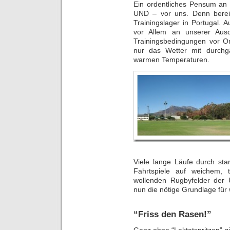
Ein ordentliches Pensum an T
UND – vor uns. Denn berei
Trainingslager in Portugal.
vor Allem an unserer Ausd
Trainingsbedingungen vor Or
nur das Wetter mit durch
warmen Temperaturen.
Viele lange Läufe durch sta
Fahrtspiele auf weichem, 
wollenden Rugbyfelder der 
nun die nötige Grundlage für 
“Friss den Rasen!”
Ganz ohne “Laktatspritzen” gi