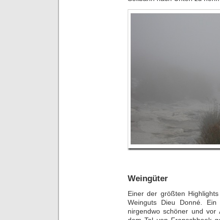
Weingüter
Einer der größten Highlight
Weinguts Dieu Donné. Ein 
nirgendwo schöner und vor Al
dem Tal von Franschhoek g