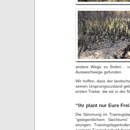
andere Wege zu finden… un
Ausweichwege gefunden.
Wir hoffen, dass der landschaf
seinen Ursprungszustand gel
ersten Triebe, die wir in der
“Ihr plant nur Eure Frei
Die Stimmung im Trainingsla
“gelegentlichem Siechtum
einzigen Trainingslagerkol
geplante Freizeit schuld dara