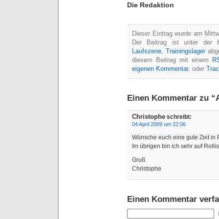
Die Redaktion
Dieser Eintrag wurde am Mittw
Der Beitrag ist unter der 
Laufszene
,
Trainingslager
abge
diesem Beitrag mit einem
R
eigenen Kommentar
, oder
Tra
Einen Kommentar zu 
Christophe
schreibt:
04 April 2009 um 22:06
Wünsche euch eine gute Zeit in 
Im übrigen bin ich sehr auf Roll
Gruß
Christophe
Einen Kommentar verfa