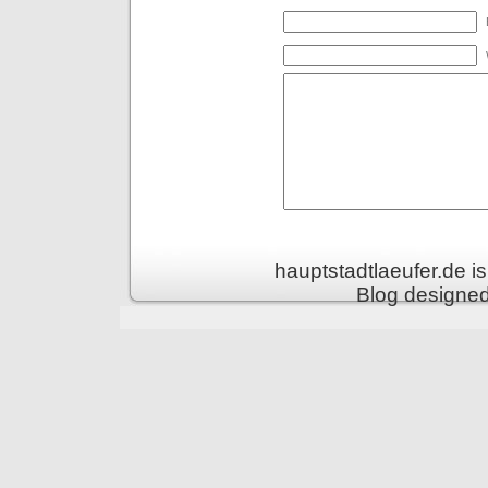
hauptstadtlaeufer.de 
Blog designe