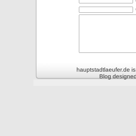
hauptstadtlaeufer.de 
Blog designe